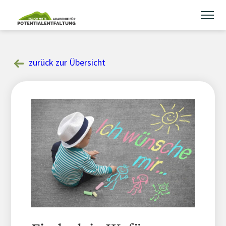
Skip
to
content
zurück zur Übersicht