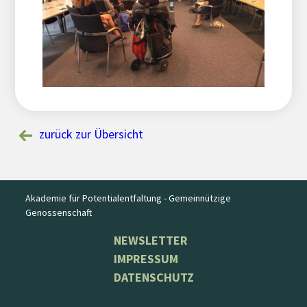
zurück zur Übersicht
Akademie für Potentialentfaltung - Gemeinnützige
Genossenschaft
NEWSLETTER
IMPRESSUM
DATENSCHUTZ