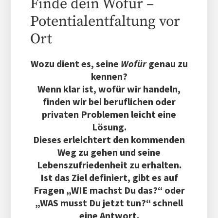
Finde dein Wofür –
Potentialentfaltung vor
Ort
Wozu dient es, seine
Wofür
genau zu
kennen?
Wenn klar ist, wofür wir handeln,
finden wir bei beruflichen oder
privaten Problemen leicht eine
Lösung.
Dieses erleichtert den kommenden
Weg zu gehen und seine
Lebenszufriedenheit zu erhalten.
Ist das Ziel definiert, gibt es auf
Fragen „WIE machst Du das?“ oder
„WAS musst Du jetzt tun?“ schnell
eine Antwort.